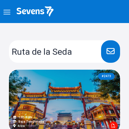
Ruta de la Seda
#2473
13D/12N
Baja Temporada
Asia