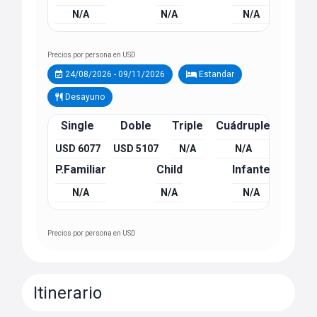
N/A
N/A
N/A
Precios por persona en USD
24/08/2026 - 09/11/2026
Estandar
Desayuno
Single
Doble
Triple
Cuádruple
USD 6077
USD 5107
N/A
N/A
P.Familiar
Child
Infante
N/A
N/A
N/A
Precios por persona en USD
Itinerario