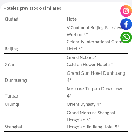
Hoteles previstos o similares
Ciudad
Hotel
V Continent Beijing Parkview
Wuzhou 5*
Celebrity International Grand
Beijing
Hotel 5*
Grand Noble 5*
Xi’an
Gold en Flower Hotel 5*
Grand Sun Hotel Dunhuang
Dunhuang
4*
Mercure Turpan Downtown
Turpan
4*
Urumqi
Orient Dynasty 4*
Grand Mercure Shanghai
Hongqiao 5*
Shanghai
Hongqiao Jin Jiang Hotel 5*