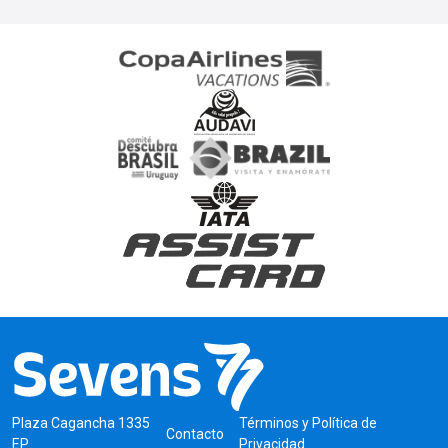
Plaza Cagancha 1335
Términos y Política de
Contacto
EP
Privacidad